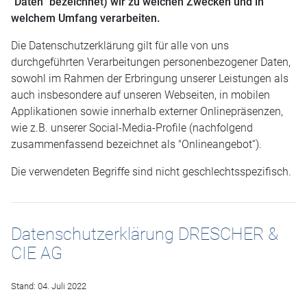
"Daten“ bezeichnet) wir zu welchen Zwecken und in
welchem Umfang verarbeiten.
Die Datenschutzerklärung gilt für alle von uns
durchgeführten Verarbeitungen personenbezogener Daten,
sowohl im Rahmen der Erbringung unserer Leistungen als
auch insbesondere auf unseren Webseiten, in mobilen
Applikationen sowie innerhalb externer Onlinepräsenzen,
wie z.B. unserer Social-Media-Profile (nachfolgend
zusammenfassend bezeichnet als "Onlineangebot“).
Die verwendeten Begriffe sind nicht geschlechtsspezifisch.
Datenschutzerklärung DRESCHER &
CIE AG
Stand: 04. Juli 2022