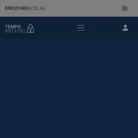
DRESCHER
& CIE AG